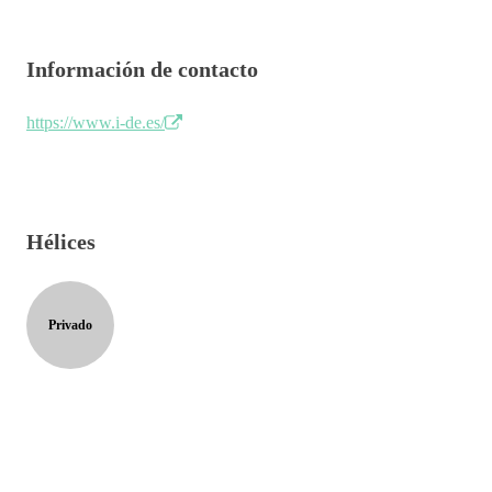
Información de contacto
https://www.i-de.es/
Hélices
Privado