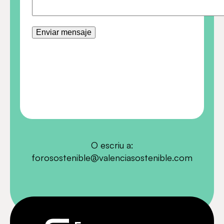
O escriu a:
forosostenible@valenciasostenible.com