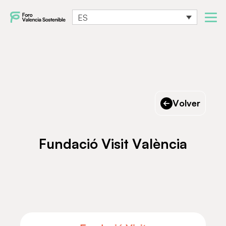
ES
Volver
Fundació Visit València