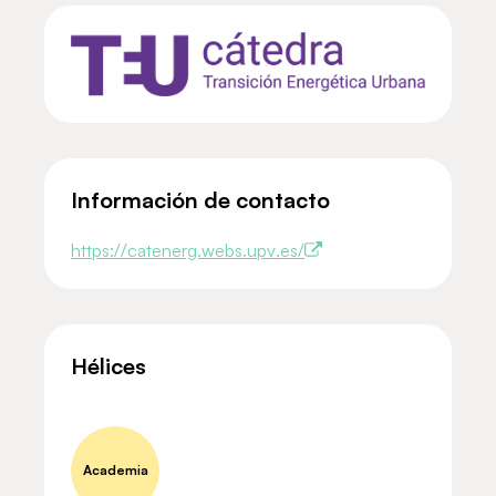
Información de contacto
https://catenerg.webs.upv.es/
Hélices
Academia