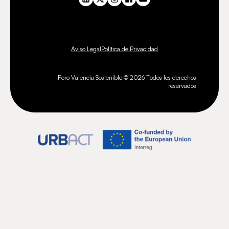
Aviso Legal
Política de Privacidad
Foro Valencia Sostenible ©
2026
Todos los derechos
reservados