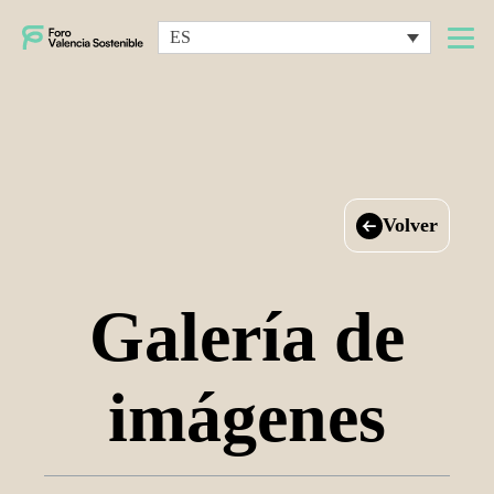
ES
Volver
Galería de
imágenes